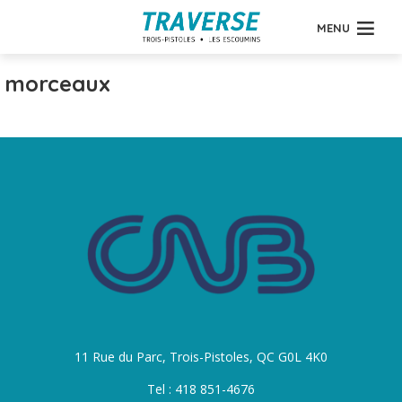
MENU
morceaux
11 Rue du Parc, Trois-Pistoles, QC G0L 4K0
Tel : 418 851-4676