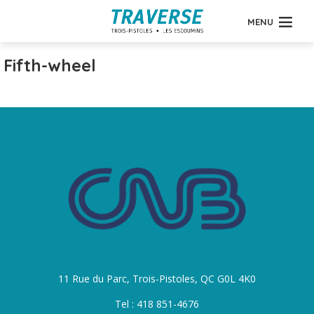
MENU
Fifth-wheel
11 Rue du Parc, Trois-Pistoles, QC G0L 4K0
Tel : 418 851-4676