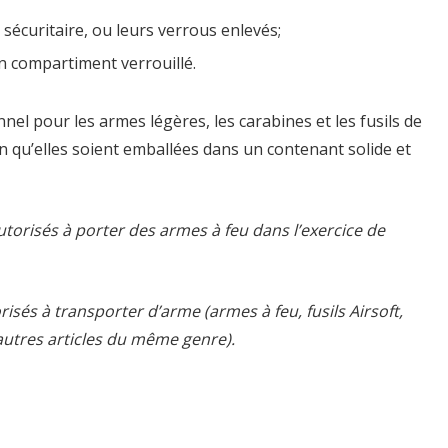
 sécuritaire, ou leurs verrous enlevés;
n compartiment verrouillé.
el pour les armes légères, les carabines et les fusils de
n qu’elles soient emballées dans un contenant solide et
autorisés à porter des armes à feu dans l’exercice de
risés à transporter d’arme (armes à feu, fusils Airsoft,
 autres articles du même genre).