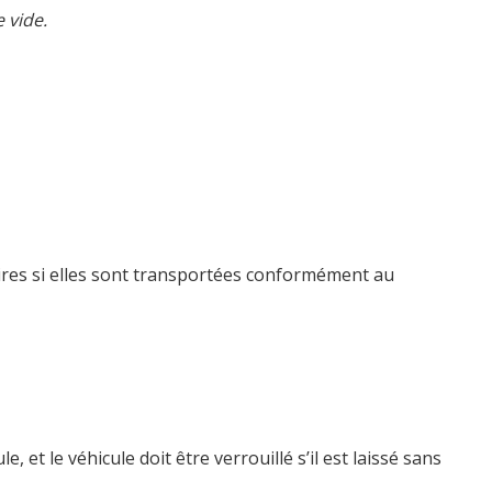
 vide.
ires si elles sont transportées conformément au
e, et le véhicule doit être verrouillé s’il est laissé sans