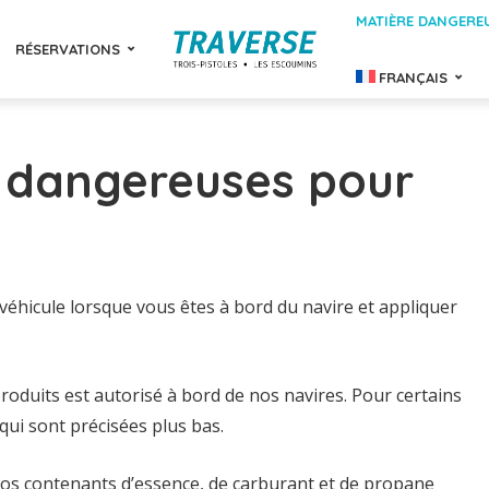
MATIÈRE DANGERE
RÉSERVATIONS
FRANÇAIS
e dangereuses pour
éhicule lorsque vous êtes à bord du navire et appliquer
oduits est autorisé à bord de nos navires. Pour certains
 qui sont précisées plus bas.
s contenants d’essence, de carburant et de propane