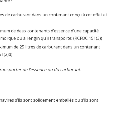
vante :
es de carburant dans un contenant conçu à cet effet et
imum de deux contenants d’essence d’une capacité
remorque ou à l’engin qu’il transporte; (RCFOC 151(3))
aximum de 25 litres de carburant dans un contenant
51(2)d)
e transporter de l’essence ou du carburant.
avires s’ils sont solidement emballés ou s’ils sont