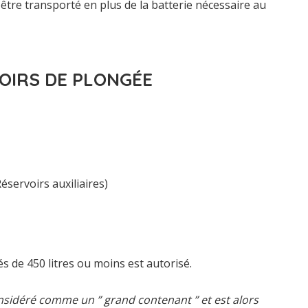
tre transporté en plus de la batterie nécessaire au
VOIRS DE PLONGÉE
servoirs auxiliaires)
s de 450 litres ou moins est autorisé.
onsidéré comme un ” grand contenant ” et est alors