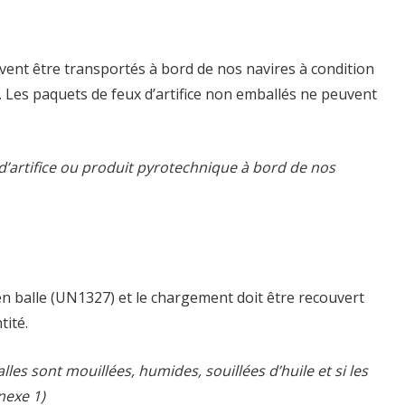
uvent être transportés à bord de nos navires à condition
t. Les paquets de feux d’artifice non emballés ne peuvent
eu d’artifice ou produit pyrotechnique à bord de nos
 en balle (UN1327) et le chargement doit être recouvert
tité.
balles sont mouillées, humides, souillées d’huile et si les
nexe 1)