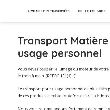
HORAIRE DES TRAVERSÉES
GRILLE TARIFAIRE
Transport Matièr
usage personnel
Vous devez couper l’allumage du moteur de votre v
le frein à main. (RCFOC 151(1) c))
Le transport pour usage personnel de plusieurs pr
de ces produits, il existe toutefois des restrictions
Nous vous recommandons fortement de remplir vo