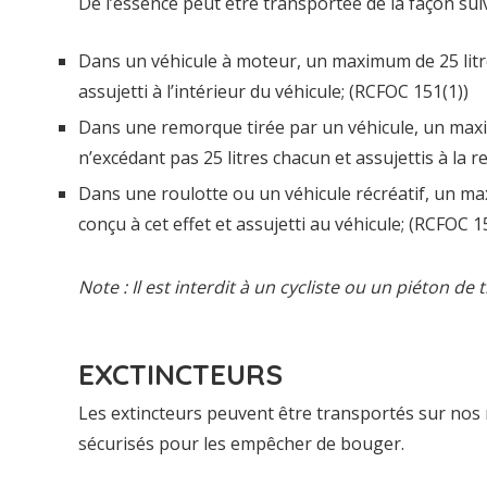
De l’essence peut être transportée de la façon sui
Dans un véhicule à moteur, un maximum de 25 litr
assujetti à l’intérieur du véhicule; (RCFOC 151(1))
Dans une remorque tirée par un véhicule, un max
n’excédant pas 25 litres chacun et assujettis à la 
Dans une roulotte ou un véhicule récréatif, un m
conçu à cet effet et assujetti au véhicule; (RCFOC 1
Note : Il est interdit à un cycliste ou un piéton d
EXCTINCTEURS
Les extincteurs peuvent être transportés sur nos n
sécurisés pour les empêcher de bouger.