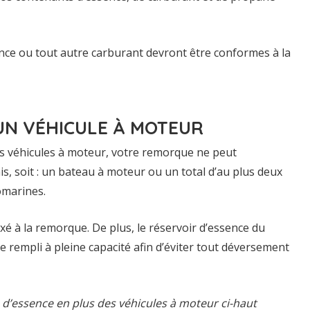
ence ou tout autre carburant devront être conformes à la
N VÉHICULE À MOTEUR
s véhicules à moteur, votre remorque ne peut
s, soit : un bateau à moteur ou un total d’au plus deux
omarines.
xé à la remorque. De plus, le réservoir d’essence du
 rempli à pleine capacité afin d’éviter tout déversement
 d’essence en plus des véhicules à moteur ci-haut