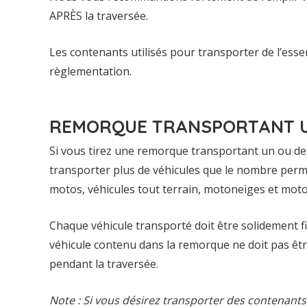
APRÈS la traversée.
Les contenants utilisés pour transporter de l’ess
règlementation.
REMORQUE TRANSPORTANT U
Si vous tirez une remorque transportant un ou de
transporter plus de véhicules que le nombre permi
motos, véhicules tout terrain, motoneiges et mot
Chaque véhicule transporté doit être solidement fi
véhicule contenu dans la remorque ne doit pas être
pendant la traversée.
Note : Si vous désirez transporter des contenants