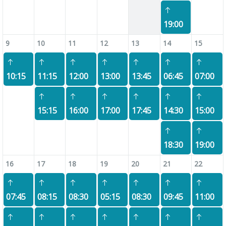
19:00
9
10
11
12
13
14
15
10:15
11:15
12:00
13:00
13:45
06:45
07:00
15:15
16:00
17:00
17:45
14:30
15:00
18:30
19:00
16
17
18
19
20
21
22
07:45
08:15
08:30
05:15
08:30
09:45
11:00