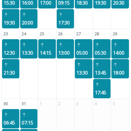
15:30
16:00
17:00
09:15
18:30
19:30
20:30
19:30
20:00
17:30
23
24
25
26
27
28
29
12:30
13:30
14:15
13:00
05:00
05:30
14:00
21:30
13:30
13:45
18:00
17:45
30
31
1
2
3
4
5
06:45
07:15