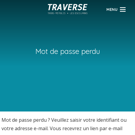
MENU
Mot de passe perdu
Mot de passe perdu ? Veuillez saisir votre identifiant ou
votre adresse e-mail. Vous recevrez un lien par e-mail