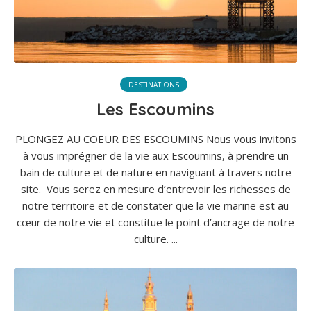
DESTINATIONS
Les Escoumins
PLONGEZ AU COEUR DES ESCOUMINS Nous vous invitons
à vous imprégner de la vie aux Escoumins, à prendre un
bain de culture et de nature en naviguant à travers notre
site. Vous serez en mesure d’entrevoir les richesses de
notre territoire et de constater que la vie marine est au
cœur de notre vie et constitue le point d’ancrage de notre
culture. ...