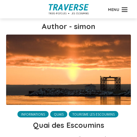
MENU
Author - simon
INFORMATIONS
QUAIS
TOURISME LES ESCOUMINS
Quai des Escoumins