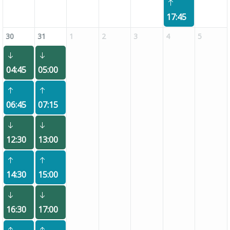
17:45
30
31
1
2
3
4
5
04:45
05:00
06:45
07:15
12:30
13:00
14:30
15:00
16:30
17:00