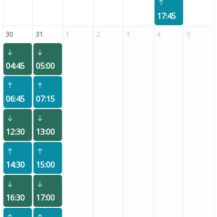
17:45
30
31
1
2
3
4
5
04:45
05:00
06:45
07:15
12:30
13:00
14:30
15:00
16:30
17:00